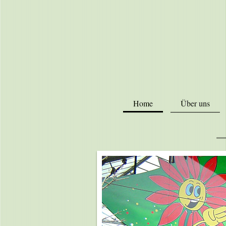
Home
Über uns