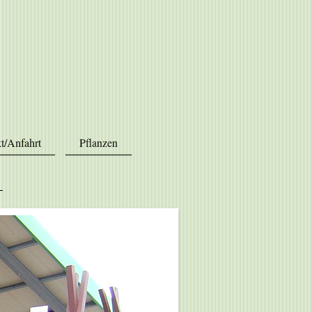
t/Anfahrt
Pflanzen